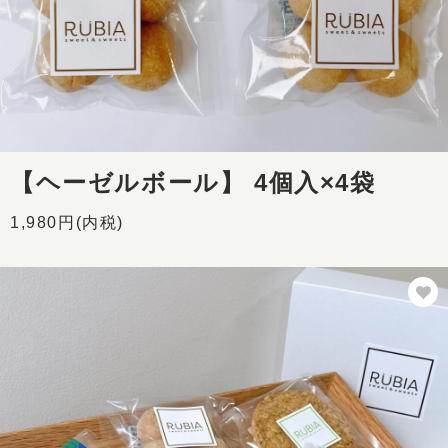
【ヘーゼルボール】 4個入×4袋
1,980円(内税)