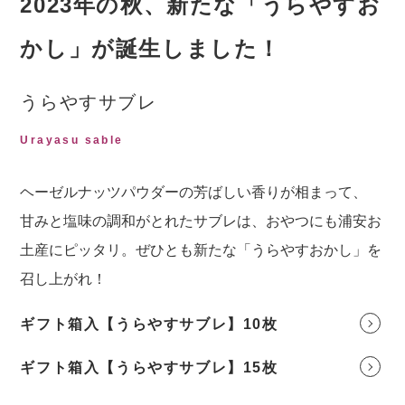
2023年の秋、新たな「うらやすお
かし」が誕生しました！
うらやすサブレ
Urayasu sable
ヘーゼルナッツパウダーの芳ばしい香りが相まって、
甘みと塩味の調和がとれたサブレは、おやつにも浦安お
土産にピッタリ。ぜひとも新たな「うらやすおかし」を
召し上がれ！
ギフト箱入【うらやすサブレ】10枚
ギフト箱入【うらやすサブレ】15枚